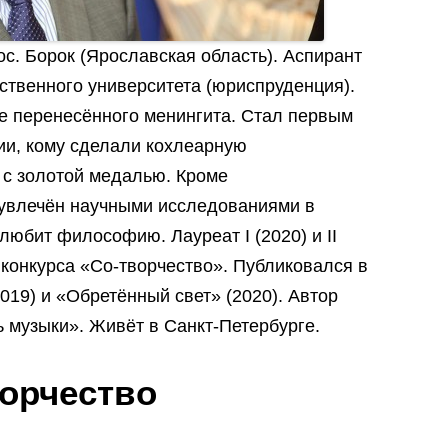
пос. Борок (Ярославская область). Аспирант
ственного университета (юриспруденция).
ле перенесённого менингита. Стал первым
ии, кому сделали кохлеарную
 с золотой медалью. Кроме
 увлечён научными исследованиями в
любит философию. Лауреат I (2020) и II
 конкурса «Со-творчество». Публиковался в
019) и «Обретённый свет» (2020). Автор
 музыки». Живёт в Санкт-Петербурге.
орчество