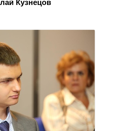
лай Кузнецов