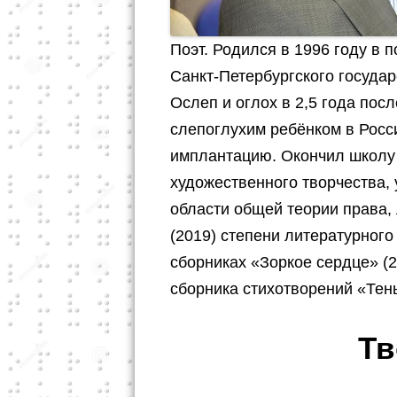
Поэт. Родился в 1996 году в 
Санкт-Петербургского государ
Ослеп и оглох в 2,5 года пос
слепоглухим ребёнком в Росс
имплантацию. Окончил школу
художественного творчества,
области общей теории права, 
(2019) степени литературного
сборниках «Зоркое сердце» (2
сборника стихотворений «Тень
Тв