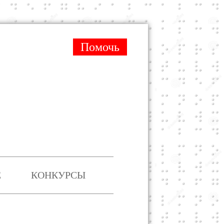
Помочь
Е
КОНКУРСЫ