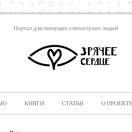
Портал для пишущих слепоглухих людей
Перейти
к
ЬЮ
КНИГИ
СТАТЬИ
О ПРОЕКТ
содержимому