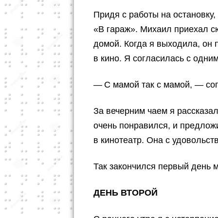
Придя с работы на остановку,
«В гараж». Михаил приехал с
домой. Когда я выходила, он
в кино. Я согласилась с одни
— С мамой так с мамой, — сог
За вечерним чаем я рассказа
очень понравился, и предлож
в кинотеатр. Она с удовольст
Так закончился первый день м
ДЕНЬ ВТОРОЙ