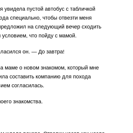
 я увидела пустой автобус с табличкой
юда специально, чтобы отвезти меня
 предложил на следующий вечер сходить
м условием, что пойду с мамой.
ласился он. — До завтра!
ла маме о новом знакомом, который мне
ила составить компанию для похода
вием согласилась.
оего знакомства.