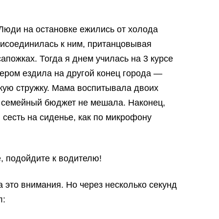
Люди на остановке ежились от холода
рисоединилась к ним, пританцовывая
сапожках. Тогда я днем училась на 3 курсе
чером ездила на другой конец города —
кую стружку. Мама воспитывала двоих
в семейный бюджет не мешала. Наконец,
 сесть на сиденье, как по микрофону
, подойдите к водителю!
а это внимания. Но через несколько секунд
л: