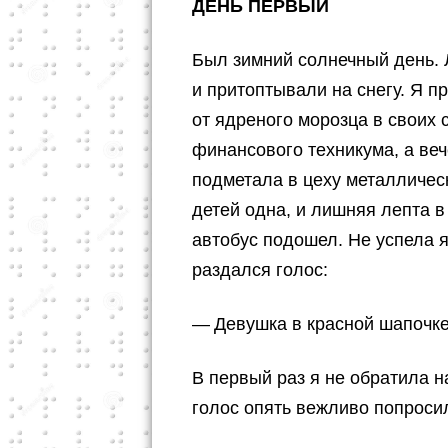
ДЕНЬ ПЕРВЫЙ
Был зимний солнечный день. 
и притоптывали на снегу. Я п
от ядреного морозца в своих 
финансового техникума, а ве
подметала в цеху металличес
детей одна, и лишняя лепта 
автобус подошел. Не успела я
раздался голос:
— Девушка в красной шапочке
В первый раз я не обратила н
голос опять вежливо попроси