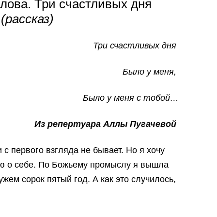
лова. Три счастливых дня
(рассказ)
Три счастливых дня
Было у меня,
Было у меня с тобой…
Из репертуара Аллы Пугачевой
 с первого взгляда не бывает. Но я хочу
ю о себе. По Божьему промыслу я вышла
ужем сорок пятый год. А как это случилось,