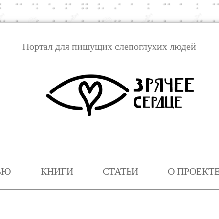
Портал для пишущих слепоглухих людей
Перейти
к
ЬЮ
КНИГИ
СТАТЬИ
О ПРОЕКТ
содержимому