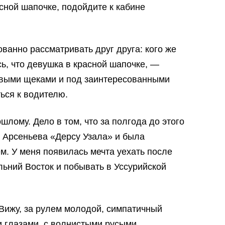
сной шапочке, подойдите к кабине
ванно рассматривать друг друга: кого же
ь, что девушка в красной шапочке, —
овыми щеками и под заинтересованными
ься к водителю.
шлому. Дело в том, что за полгода до этого
К. Арсеньева «Дерсу Узала» и была
м. У меня появилась мечта уехать после
льний Восток и побывать в Уссурийской
 Вижу, за рулем молодой, симпатичный
 глазами, с волнистыми русыми