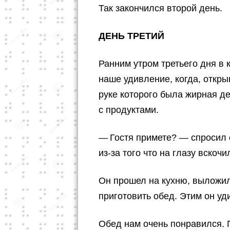
Так закончился второй день.
ДЕНЬ ТРЕТИЙ
Ранним утром третьего дня в 
наше удивление, когда, откры
руке которого была жирная де
с продуктами.
— Гостя примете? — спросил о
из-за того что на глазу вскоч
Он прошел на кухню, выложи
приготовить обед. Этим он уд
Обед нам очень понравился. 