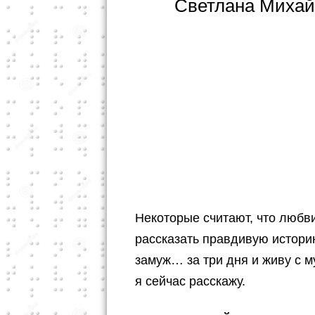
Светлана Михай
Некоторые считают, что любви
рассказать правдивую истори
замуж… за три дня и живу с м
я сейчас расскажу.