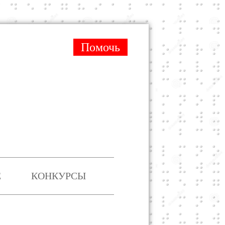
Помочь
Е
КОНКУРСЫ