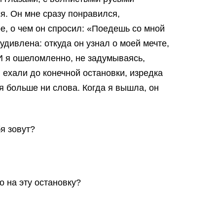
я. Он мне сразу понравился,
ое, о чем он спросил: «Поедешь со мной
удивлена: откуда он узнал о моей мечте,
 И я ошеломленно, не задумываясь,
 ехали до конечной остановки, изредка
ря больше ни слова. Когда я вышла, он
я зовут?
 на эту остановку?