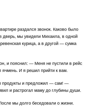
квартире раздался звонок. Каково было
в дверь, мы увидели Михаила, в одной
ревенская курица, а в другой — сумка
н, и пояснил: — Меня не пустили в рейс
ил ячмень. И я решил прийти к вам.
л продукты и предложил — сам! —
ивил и растрогал маму до глубины души.
После мы долго беседовали о жизни.