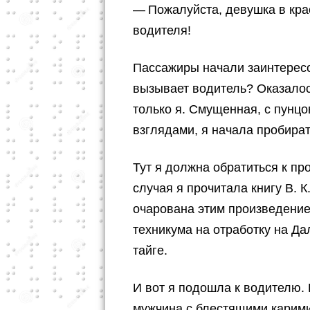
— Пожалуйста, девушка в кра
водителя!
Пассажиры начали заинтересо
вызывает водитель? Оказалос
только я. Смущенная, с пунц
взглядами, я начала пробират
Тут я должна обратиться к про
случая я прочитала книгу В. 
очарована этим произведение
техникума на отработку на Да
тайге.
И вот я подошла к водителю.
мужчина с блестящими карими