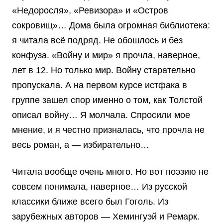
«Недоросля», «Ревизора» и «Остров
сокровищ»… Дома была огромная библиотека:
я читала всё подряд. Не обошлось и без
конфуза. «Войну и мир» я прочла, наверное,
лет в 12. Но только мир. Войну старательно
пропускала. А на первом курсе истфака в
группе зашел спор именно о том, как Толстой
описал войну… Я молчала. Спросили мое
мнение, и я честно призналась, что прочла не
весь роман, а — избирательно…
Читала вообще очень много. Но вот поэзию не
совсем понимала, наверное… Из русской
классики ближе всего был Гоголь. Из
зарубежных авторов — Хемингуэй и Ремарк.