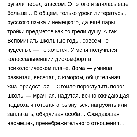
ругали перед классом. От этого я злилась ещё
больше… В общем, только уроки литературы,
русского языка и немецкого, да ещё пары-
тройки предметов как-то грели душу. А так…
Вспоминать школьные годы, совсем не
чудесные — не хочется. У меня получился
колоссальнейший дискомфорт в
психологическом плане. Дома — умница,
развитая, веселая, с юмором, общительная,
жизнерадостная… Стоило переступить порог
школы — мрачная, надутая, вечно ожидающая
подвоха и готовая огрызнуться, нагрубить или
заплакать, обидчивая особа… Ожидающая
насмешек, пренебрежительного отношения…