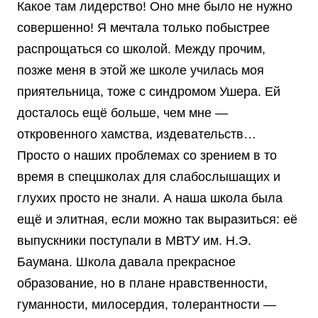
Какое там лидерство! Оно мне было не нужно
совершенно! Я мечтала только побыстрее
распрощаться со школой. Между прочим,
позже меня в этой же школе училась моя
приятельница, тоже с синдромом Ушера. Ей
досталось ещё больше, чем мне —
откровенного хамства, издевательств…
Просто о наших проблемах со зрением в то
время в спецшколах для слабослышащих и
глухих просто не знали. А наша школа была
ещё и элитная, если можно так выразиться: её
выпускники поступали в МВТУ им. Н.Э.
Баумана. Школа давала прекрасное
образование, но в плане нравственности,
гуманности, милосердия, толерантности —