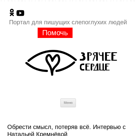
Портал для пишущих слепоглухих людей
Помочь
Перейти
Меню
к
содержимому
Обрести смысл, потеряв всё. Интервью с
Натальей Кремнёвой