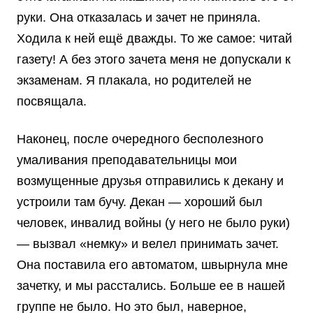
руки. Она отказалась и зачет не приняла.
Ходила к ней ещё дважды. То же самое: читай
газету! А без этого зачета меня не допускали к
экзаменам. Я плакала, но родителей не
посвящала.
Наконец, после очередного бесполезного
умаливания преподавательницы мои
возмущенные друзья отправились к декану и
устроили там бучу. Декан — хороший был
человек, инвалид войны (у него не было руки)
— вызвал «немку» и велел принимать зачет.
Она поставила его автоматом, швырнула мне
зачетку, и мы расстались. Больше ее в нашей
группе не было. Но это был, наверное,