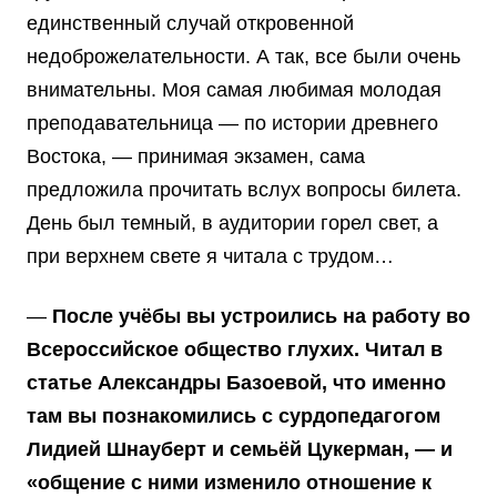
единственный случай откровенной
недоброжелательности. А так, все были очень
внимательны. Моя самая любимая молодая
преподавательница — по истории древнего
Востока, — принимая экзамен, сама
предложила прочитать вслух вопросы билета.
День был темный, в аудитории горел свет, а
при верхнем свете я читала с трудом…
—
После учёбы вы устроились на работу во
Всероссийское общество глухих. Читал в
статье Александры Базоевой, что именно
там вы познакомились с сурдопедагогом
Лидией Шнауберт и семьёй Цукерман, — и
«общение с ними изменило отношение к