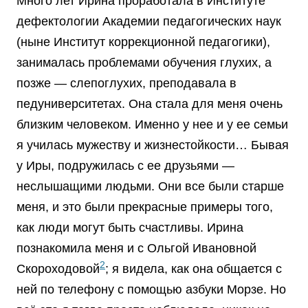
Много лет Ирина проработала в Институте
дефектологии Академии педагогических наук
(ныне Институт коррекционной педагогики),
занималась проблемами обучения глухих, а
позже — слепоглухих, преподавала в
педуниверситетах. Она стала для меня очень
близким человеком. Именно у нее и у ее семьи
я училась мужеству и жизнестойкости… Бывая
у Иры, подружилась с ее друзьями —
неслышащими людьми. Они все были старше
меня, и это были прекрасные примеры того,
как люди могут быть счастливы. Ирина
познакомила меня и с Ольгой Ивановной
2
Скороходовой
; я видела, как она общается с
ней по телефону с помощью азбуки Морзе. Но