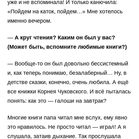
уже и не вспоминала! И только канючила:
«Пойдем на каток, пойдем…» Мне хотелось
именно вечером.
—
А круг чтения? Каким он был у вас?
(Может быть, вспомните любимые книги?)
— Вообще-то он был довольно бессистемный
и, как теперь понимаю, безалаберный… Ну, в
детстве сказки, конечно, очень любила. А ещё
все книжки Корнея Чуковского. И всё пыталась
понять: как это — галоши на завтрак?
Многие книги папа читал мне вслух, ему явно
это нравилось. Не просто читал — играл! А я
слушала, затаив дыхание. Так прослушала