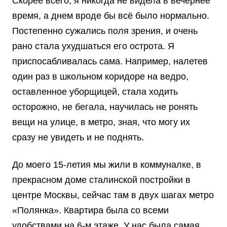
Скорее всего, я никогда не видела в вечернее
время, а днем вроде бы всё было нормально.
Постепенно сужались поля зрения, и очень
рано стала ухудшаться его острота. Я
приспосабливалась сама. Например, налетев
один раз в школьном коридоре на ведро,
оставленное уборщицей, стала ходить
осторожно, не бегала, научилась не ронять
вещи на улице, в метро, зная, что могу их
сразу не увидеть и не поднять.
До моего 15-летия мы жили в коммуналке, в
прекрасном доме сталинской постройки в
центре Москвы, сейчас там в двух шагах метро
«Полянка». Квартира была со всеми
удобствами на 6-м этаже. У нас была самая