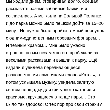
мы ходили днем. Уговаривал долго, обещал
рассказать разные забавные байки, и я
согласилась. А мы жили на Большой Полянке,
и до парка можно было пешком дойти за 15–20
минут. Но нужно было пройти темный переулок
с одним-единственным горевшим фонарем…
И темным храмом… Мне было ужасно
страшно, но мы незаметно его пробежали за
веселыми рассказами и вышли к парку. Ещё
издали я увидела переливающееся
разноцветными лампочками слово «Каток», а
потом услышала музыку, увидела залитую
светом площадку для фигурного катания и
красивые, кружащиеся в танце пары… Это
было так здорово! С тех пор про свои страхи я