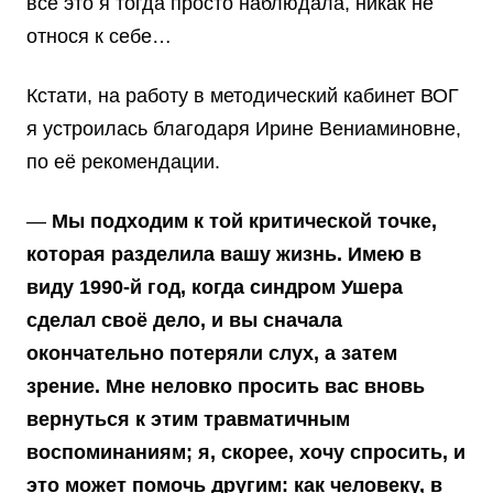
всё это я тогда просто наблюдала, никак не
относя к себе…
Кстати, на работу в методический кабинет ВОГ
я устроилась благодаря Ирине Вениаминовне,
по её рекомендации.
—
Мы подходим к той критической точке,
которая разделила вашу жизнь. Имею в
виду 1990-й год, когда синдром Ушера
сделал своё дело, и вы сначала
окончательно потеряли слух, а затем
зрение. Мне неловко просить вас вновь
вернуться к этим травматичным
воспоминаниям; я, скорее, хочу спросить, и
это может помочь другим: как человеку, в