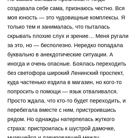
создавала себе сама, признаюсь честно. Вся
моя юность — это чудовищные комплексы. Я
только тем и занималась, что пыталась
скрывать плохие слух и зрение… Меня ругали
за это, но — бесполезно. Нередко попадала
буквально в анекдотические ситуации. А
иногда и очень опасные. Боялась переходить
без светофора широкий Ленинский проспект,
куда частенько ездила в магазин, но кого-то
попросить о помощи — язык отваливался.
Просто ждала, что кто-то будет переходить, и
перебегала вместе с ним, пристроившись
рядом. Но однажды натерпелась жуткого
страха: пристроилась к шустрой дамочке,
мчавшейся и лавировавшей между