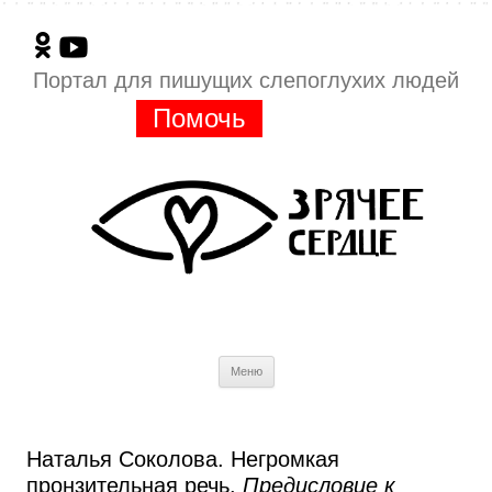
Портал для пишущих слепоглухих людей
Помочь
Перейти
Меню
к
содержимому
Наталья Соколова. Негромкая
пронзительная речь.
Предисловие к