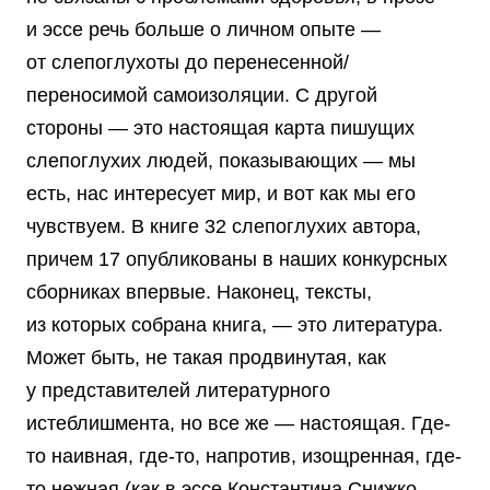
и эссе речь больше о личном опыте —
от слепоглухоты до перенесенной/
переносимой самоизоляции. С другой
стороны — это настоящая карта пишущих
слепоглухих людей, показывающих — мы
есть, нас интересует мир, и вот как мы его
чувствуем. В книге 32 слепоглухих автора,
причем 17 опубликованы в наших конкурсных
сборниках впервые. Наконец, тексты,
из которых собрана книга, — это литература.
Может быть, не такая продвинутая, как
у представителей литературного
истеблишмента, но все же — настоящая. Где-
то наивная, где-то, напротив, изощренная, где-
то нежная (как в эссе Константина Снижко