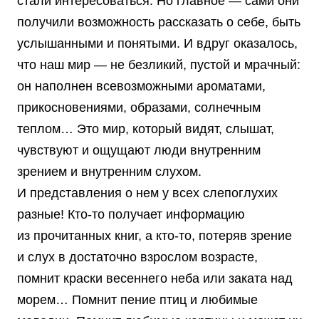
стали интересоваться. Но главное — сами они
получили возможность рассказать о себе, быть
услышанными и понятыми. И вдруг оказалось,
что наш мир — не безликий, пустой и мрачный:
он наполнен всевозможными ароматами,
прикосновениями, образами, солнечным
теплом… Это мир, который видят, слышат,
чувствуют и ощущают люди внутренним
зрением и внутренним слухом.
И представления о нем у всех слепоглухих
разные! Кто-то получает информацию
из прочитанных книг, а кто-то, потеряв зрение
и слух в достаточно взрослом возрасте,
помнит краски весеннего неба или заката над
морем… Помнит пение птиц и любимые