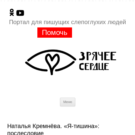
Портал для пишущих слепоглухих людей
Помочь
Перейти
Меню
к
содержимому
Наталья Кремнёва. «Я-тишина»:
послесловие