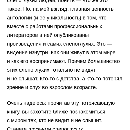
слепоглухих людей, понять — что же это
такое. Но, на мой взгляд, главная ценность
антологии (и ее уникальность) в том, что
вместе с работами профессиональных
литераторов в ней опубликованы
произведения и самих слепоглухих. Это —
видение изнутри. Как они живут в этом мире
и как его воспринимают. Причем большинство
этих слепоглухих тотально не видят
и не слышат. Кто-то с детства, а кто-то потерял
зрение и слух во взрослом возрасте.
Очень надеюсь: прочитав эту потрясающую
книгу, вы захотите ближе познакомиться
с миром тех, кто не видит и не слышит.
Станете друзьями слепоглухих.