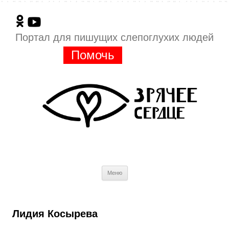
Портал для пишущих слепоглухих людей
Помочь
Перейти
Меню
к
содержимому
Лидия Косырева