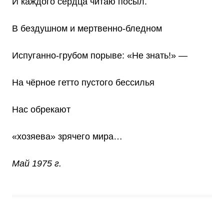
И каждого сердца читаю посыл.
В бездушном и мертвенно-бледном
Испуганно-грубом порыве: «Не знать!» —
На чёрное гетто пустого бессилья
Нас обрекают
«хозяева» зрячего мира…
Май 1975 г.