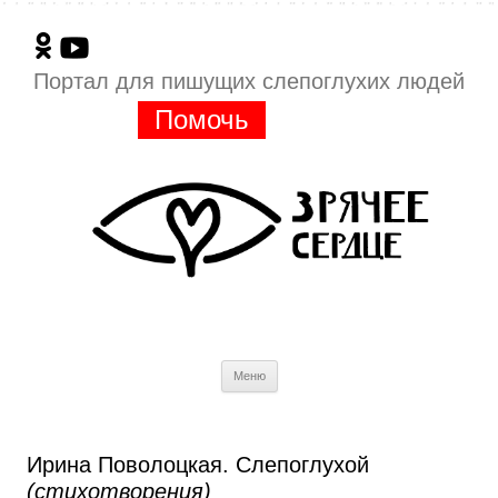
Портал для пишущих слепоглухих людей
Помочь
Перейти
Меню
к
содержимому
Ирина Поволоцкая. Слепоглухой
(стихотворения)