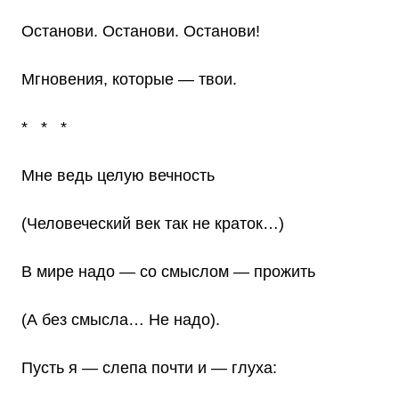
Останови. Останови. Останови!
Мгновения, которые — твои.
* * *
Мне ведь целую вечность
(Человеческий век так не краток…)
В мире надо — со смыслом — прожить
(А без смысла… Не надо).
Пусть я — слепа почти и — глуха: