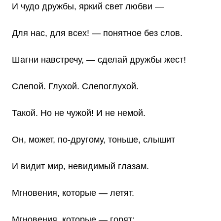
И чудо дружбы, яркий свет любви —
Для нас, для всех! — понятное без слов.
Шагни навстречу, — сделай дружбы жест!
Слепой. Глухой. Слепоглухой.
Такой. Но не чужой! И не немой.
Он, может, по-другому, тоньше, слышит
И видит мир, невидимый глазам.
Мгновения, которые — летят.
Мгновения, которые — горят: