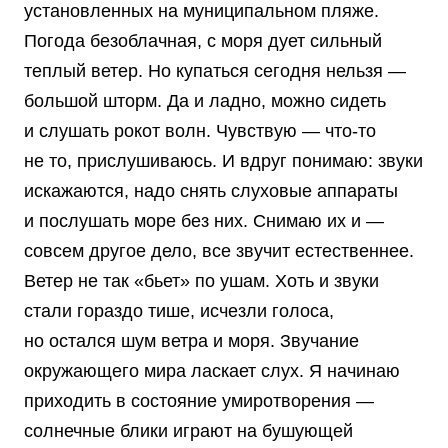
установленных на муниципальном пляже.
Погода безоблачная, с моря дует сильный
теплый ветер. Но купаться сегодня нельзя —
большой шторм. Да и ладно, можно сидеть
и слушать рокот волн. Чувствую — что-то
не то, прислушиваюсь. И вдруг понимаю: звуки
искажаются, надо снять слуховые аппараты
и послушать море без них. Снимаю их и —
совсем другое дело, все звучит естественнее.
Ветер не так «бьет» по ушам. Хоть и звуки
стали гораздо тише, исчезли голоса,
но остался шум ветра и моря. Звучание
окружающего мира ласкает слух. Я начинаю
приходить в состояние умиротворения —
солнечные блики играют на бушующей