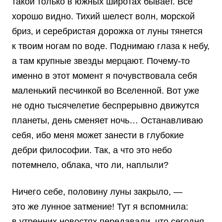
такой только в южных широтах бывает. Все
хорошо видно. Тихий шелест волн, морской
бриз, и серебристая дорожка от луны тянется
к твоим ногам по воде. Поднимаю глаза к небу,
а там крупные звезды мерцают. Почему-то
именно в этот момент я почувствовала себя
маленький песчинкой во Вселенной. Вот уже
не одно тысячелетие беспрерывно движутся
планеты, день сменяет ночь… Останавливаю
себя, ибо меня может занести в глубокие
дебри философии. Так, а что это небо
потемнело, облака, что ли, наплыли?
Ничего себе, половину луны закрыло, —
это же лунное затмение! Тут я вспомнила:
в утренних новостях передавали, что сегодня