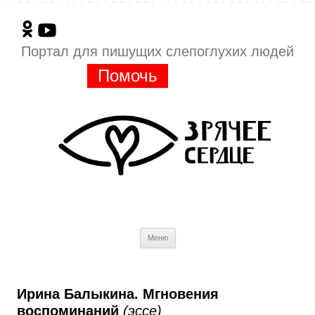
Портал для пишущих слепоглухих людей
Помочь
Перейти
Меню
к
содержимому
Ирина Балыкина. Мгновения
воспоминаний
(эссе)