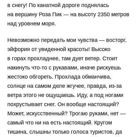
в снегу! По канатной дороге поднялась
на вершину Роза Пик — на высоту 2350 метров
над уровнем моря.
Невозможно передать мои чувства — восторг,
эйфория от увиденной красоты! Высоко
в горах прохладнее, там дует ветер. Стоит
накинуть что-то с рукавами, иначе рискуешь
жестоко обгореть. Прохлада обманчива,
солнце на самом деле жгучее, правда, из-за
ветра этого не ощущаешь. Иду, а под ногами
похрустывает снег. Он вообще настоящий?
Может, искусственный? Трогаю руками, нет —
самый что ни на есть настоящий. Кругом
тишина, слышны только голоса туристов, да