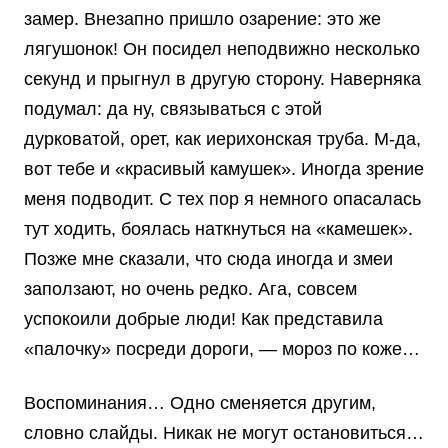
замер. Внезапно пришло озарение: это же
лягушонок! Он посидел неподвижно несколько
секунд и прыгнул в другую сторону. Наверняка
подумал: да ну, связываться с этой
дурковатой, орет, как иерихонская труба. М-да,
вот тебе и «красивый камушек». Иногда зрение
меня подводит. С тех пор я немного опасалась
тут ходить, боялась наткнуться на «камешек».
Позже мне сказали, что сюда иногда и змеи
заползают, но очень редко. Ага, совсем
успокоили добрые люди! Как представила
«палочку» посреди дороги, — мороз по коже…
Воспоминания… Одно сменяется другим,
словно слайды. Никак не могут остановиться…