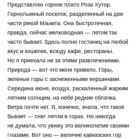
Представляю горное плато Роза Хутор.
Горнолыжный поселок, разделенный на две
части рекой Мзымта. Она быстротечная,
правда, сейчас мелководная — летом так
часто бывает. Здесь полно гостиниц на любой
вкус и кошелек, всюду кафе, рестораны.
Но я приехала не за этими развлечениями.
Природа — вот что меня привело. Горы,
зеленые горы с заснеженными вершинами.
Середина июня, воздух, раскаленный жарким
летним солнцем, на небе редкие облачка.
Ветра почти нет. Я, конечно, знала, что такое
бывает — снег летом в горах. Но никогда
не думала, что увижу это великолепие своими
глазами. Вот оно — величие кавказских гор