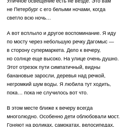
Уличное освещение есть не везде. Это вам
не Петербург с его белыми ночами, когда
светло всю ночь…
А вот всплыло и другое воспоминание. Я иду
по мосту через небольшую речку Дагомыс —
в сторону супермаркета. Дело к вечеру,
но солнце еще высоко. На улице очень душно.
Этот отрезок пути симпатичный, видны
банановые заросли, деревья над речкой,
негромкий шум воды. Я любила тут ходить,
пока… пока не случилось вот что.
В этом месте ближе к вечеру всегда
многолюдно. Особенно дети облюбовали мост.
Гоняют на роликах, самокатах, велосипедах,