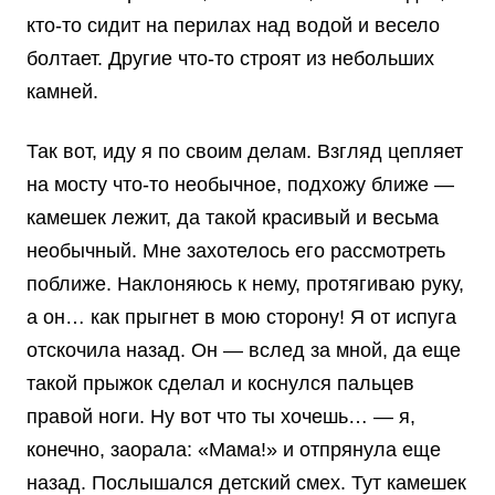
кто-то сидит на перилах над водой и весело
болтает. Другие что-то строят из небольших
камней.
Так вот, иду я по своим делам. Взгляд цепляет
на мосту что-то необычное, подхожу ближе —
камешек лежит, да такой красивый и весьма
необычный. Мне захотелось его рассмотреть
поближе. Наклоняюсь к нему, протягиваю руку,
а он… как прыгнет в мою сторону! Я от испуга
отскочила назад. Он — вслед за мной, да еще
такой прыжок сделал и коснулся пальцев
правой ноги. Ну вот что ты хочешь… — я,
конечно, заорала: «Мама!» и отпрянула еще
назад. Послышался детский смех. Тут камешек