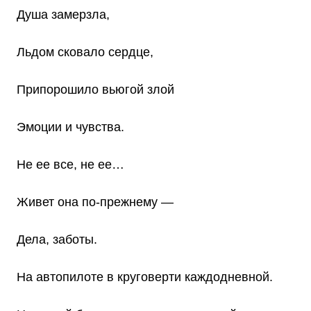
Душа замерзла,
Льдом сковало сердце,
Припорошило вьюгой злой
Эмоции и чувства.
Не ее все, не ее…
Живет она по-прежнему —
Дела, заботы.
На автопилоте в круговерти каждодневной.