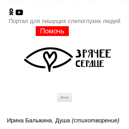
Портал для пишущих слепоглухих людей
Помочь
Перейти
Меню
к
содержимому
Ирина Балыкина. Душа
(стихотворение)