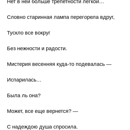
Нет в ней больше трепетности легкой…
Словно старинная лампа перегорела вдруг,
Тускло все вокруг
Без нежности и радости.
Мистерия весенняя куда-то подевалась —
Испарилась…
Была ль она?
Может, все еще вернется? —
С надеждою душа спросила.