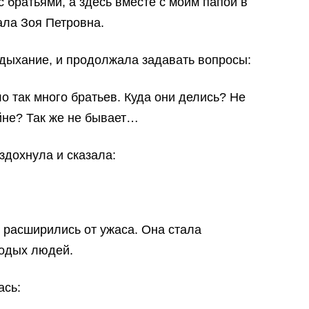
 братьями, а здесь вместе с моим папой в
ла Зоя Петровна.
 дыхание, и продолжала задавать вопросы:
 так много братьев. Куда они делись? Не
йне? Так же не бывает…
здохнула и сказала:
 расширились от ужаса. Она стала
лодых людей.
ась: