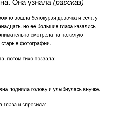
ина. Она узнала
(рассказ)
рожно вошла белокурая девочка и села у
енадцать, но её большие глаза казались
внимательно смотрела на пожилую
а старые фотографии.
а, потом тихо позвала:
вна подняла голову и улыбнулась внучке.
 глаза и спросила: