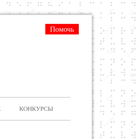
Помочь
Е
КОНКУРСЫ