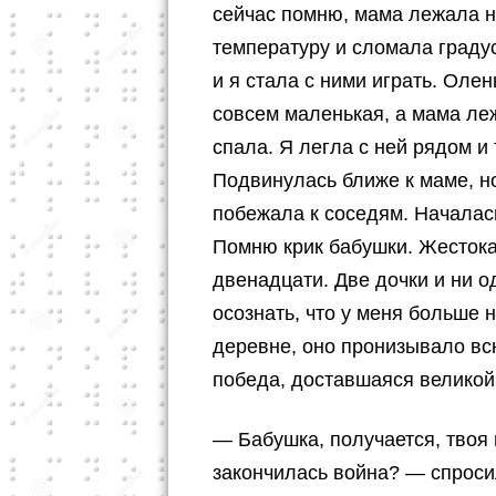
сейчас помню, мама лежала н
температуру и сломала градус
и я стала с ними играть. Олен
совсем маленькая, а мама леж
спала. Я легла с ней рядом и
Подвинулась ближе к маме, н
побежала к соседям. Началась
Помню крик бабушки. Жестока
двенадцати. Две дочки и ни о
осознать, что у меня больше 
деревне, оно пронизывало в
победа, доставшаяся великой
— Бабушка, получается, твоя 
закончилась война? — спроси