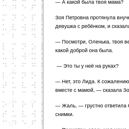
— А какой была твоя мама?
Зоя Петровна протянула внучк
девушка с ребёнком, и сказал
— Посмотри, Оленька, твоя ве
какой доброй она была.
— Это ты у неё на руках?
— Нет, это Лида. К сожалению
вместе с мамой, — сказала З
— Жаль, — грустно ответила 
снимки.