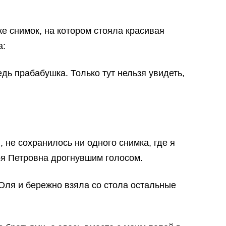
е снимок, на котором стояла красивая
а:
дь прабабушка. Только тут нельзя увидеть,
, не сохранилось ни одного снимка, где я
оя Петровна дрогнувшим голосом.
Оля и бережно взяла со стола остальные