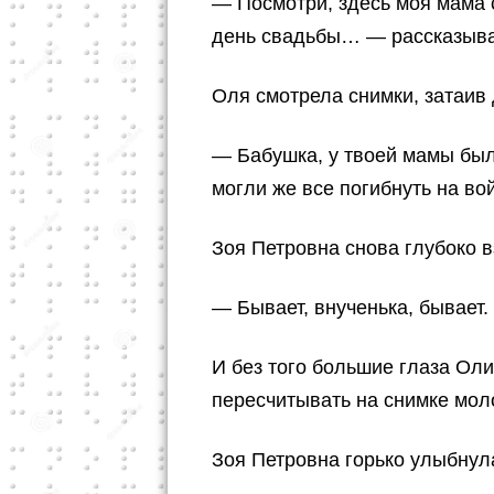
— Посмотри, здесь моя мама с
день свадьбы… — рассказыва
Оля смотрела снимки, затаив
— Бабушка, у твоей мамы было
могли же все погибнуть на во
Зоя Петровна снова глубоко в
— Бывает, внученька, бывает.
И без того большие глаза Оли
пересчитывать на снимке мо
Зоя Петровна горько улыбнул