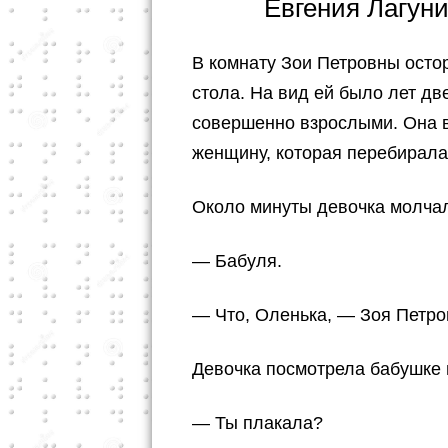
Евгения Лагун
В комнату Зои Петровны осто
стола. На вид ей было лет дв
совершенно взрослыми. Она 
женщину, которая перебирал
Около минуты девочка молчал
— Бабуля.
— Что, Оленька, — Зоя Петро
Девочка посмотрела бабушке в
— Ты плакала?