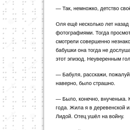
— Так, немножко, детство с
Оля ещё несколько лет назад
фотографиями. Тогда просмот
смотрели совершенно незнако
бабушки она тогда не дослуш
этот эпизод. Неуверенным го
— Бабуля, расскажи, пожалуйс
наверно, было страшно.
— Было, конечно, внученька. 
года. Жила я в деревенской и
Лидой. Отец ушёл на войну.