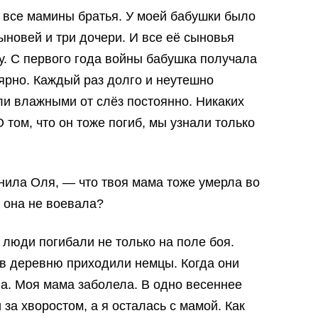
е все мамины братья. У моей бабушки было
ыновей и три дочери. И все её сыновья
. С первого года войны бабушка получала
ярно. Каждый раз долго и неутешно
и влажными от слёз постоянно. Никаких
 том, что он тоже погиб, мы узнали только
ила Оля, — что твоя мама тоже умерла во
 она не воевала?
 люди погибали не только на поле боя.
в деревню приходили немцы. Когда они
а. Моя мама заболела. В одно весеннее
 за хворостом, а я осталась с мамой. Как