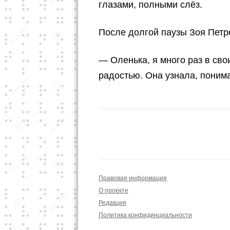
глазами, полными слёз.
После долгой паузы Зоя Петр
— Оленька, я много раз в сво
радостью. Она узнала, поним
Правовая информация
О проекте
Редакция
Политика конфидинциальности