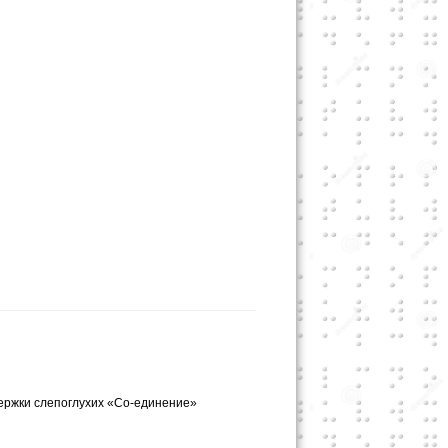
ержки слепоглухих «Со-единение»