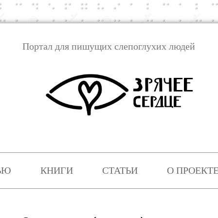
Портал для пишущих слепоглухих людей
Перейти
к
ЬЮ
КНИГИ
СТАТЬИ
О ПРОЕКТ
содержимому