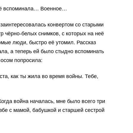
воё вспоминала… Военное…
 заинтересовалась конвертом со старыми
р чёрно-белых снимков, с которых на неё
мые люди, быстро её утомил. Рассказ
ала, а теперь ей было стыдно вспоминать
лосом попросила:
та, как ты жила во время войны. Тебе,
Когда война началась, мне было всего три
збе с мамой, бабушкой и старшей сестрой