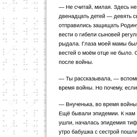
— Не считай, милая. Здесь н
двенадцать детей — девять с
отправились защищать Родину
вести о гибели сыновей регул
рыдала. Глаза моей мамы был
вестей о моём отце не было. О
после войны.
— Ты рассказывала, — вспомн
время войны. Но почему, если
— Внученька, во время войны
Ещё бывали эпидемии. К нам 
ушли, началась эпидемия тиф
утро бабушка с сестрой пошли