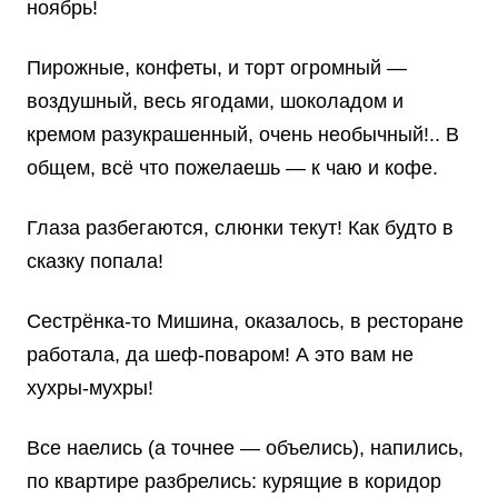
ноябрь!
Пирожные, конфеты, и торт огромный —
воздушный, весь ягодами, шоколадом и
кремом разукрашенный, очень необычный!.. В
общем, всё что пожелаешь — к чаю и кофе.
Глаза разбегаются, слюнки текут! Как будто в
сказку попала!
Сестрёнка-то Мишина, оказалось, в ресторане
работала, да шеф-поваром! А это вам не
хухры-мухры!
Все наелись (а точнее — объелись), напились,
по квартире разбрелись: курящие в коридор