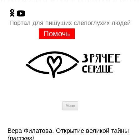
Портал для пишущих слепоглухих людей
Помочь
Перейти
Меню
к
содержимому
Вера Филатова. Открытие великой тайны
(рассказ)