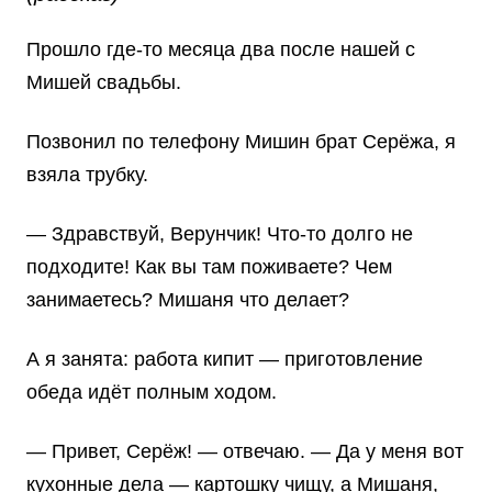
Прошло где-то месяца два после нашей с
Мишей свадьбы.
Позвонил по телефону Мишин брат Серёжа, я
взяла трубку.
— Здравствуй, Верунчик! Что-то долго не
подходите! Как вы там поживаете? Чем
занимаетесь? Мишаня что делает?
А я занята: работа кипит — приготовление
обеда идёт полным ходом.
— Привет, Серёж! — отвечаю. — Да у меня вот
кухонные дела — картошку чищу, а Мишаня,