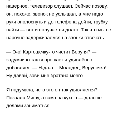
наверное, телевизор слушает. Сейчас позову,
он, похоже, звонок не услышал, а мне надо
руки ополоснуть и до телефона дойти, трубку
найти — вот и получается долго. Так что мы не
нарочно задерживаемся на звонки отвечать.
— О-о! Картошечку-то чистит Веруня? —
задумчиво так вопрошает и удивлённо
добавляет: — Н-да-а… Молодец, Верунечка!
Ну давай, зови мне братана моего.
Я подумала, чего это он так удивляется?
Позвала Мишу, а сама на кухню — дальше
делами заниматься.