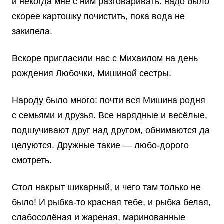
и некогда мне с ним разговаривать: надо было
скорее картошку почистить, пока вода не
закипела.
Вскоре пригласили нас с Михаилом на день
рождения Любочки, Мишиной сестры.
Народу было много: почти вся Мишина родня
с семьями и друзья. Все нарядные и весёлые,
подшучивают друг над другом, обнимаются да
целуются. Дружные такие — любо-дорого
смотреть.
Стол накрыт шикарный, и чего там только не
было! И рыбка-то красная тебе, и рыбка белая,
слабосолёная и жареная, маринованные