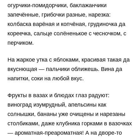
огурчики-помидорчики, баклажанчики
запечённые, грибочки разные, нарезка:
колбаска варёная и копчёная, грудиночка да
кореечка, сальце солёненькое с чесночком, с
перчиком.
На жаркое утка с яблоками, красивая такая да
вкуснющая — пальчики оближешь. Вина да
напитки, соки на любой вкус.
Фрукты в вазах и блюдах глаз радуют:
виноград изумрудный, апельсины как
солнышки, бананы уже очищены и нарезаны
столбиками, даже клубника горками в вазочках
— ароматная-преароматная! А на дворе-то