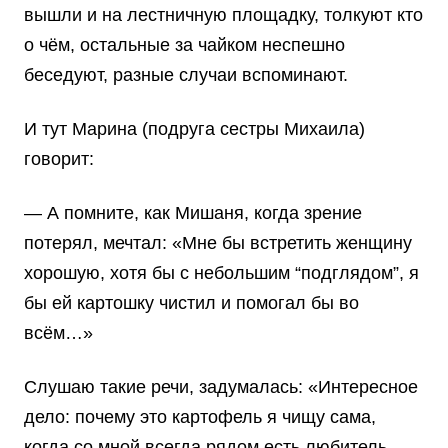
вышли и на лестничную площадку, толкуют кто
о чём, остальные за чайком неспешно
беседуют, разные случаи вспоминают.
И тут Марина (подруга сестры Михаила)
говорит:
— А помните, как Мишаня, когда зрение
потерял, мечтал: «Мне бы встретить женщину
хорошую, хотя бы с небольшим “подглядом”, я
бы ей картошку чистил и помогал бы во
всём…»
Слушаю такие речи, задумалась: «Интересное
дело: почему это картофель я чищу сама,
когда со мной всегда рядом есть любитель