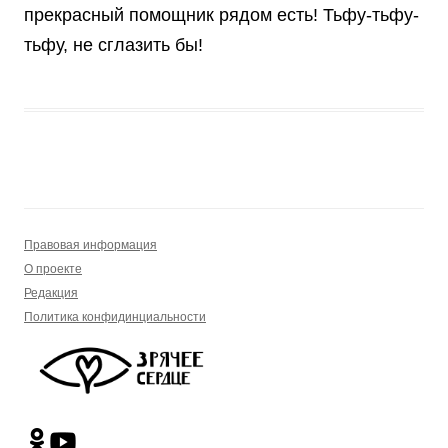
прекрасный помощник рядом есть! Тьфу-тьфу-
тьфу, не сглазить бы!
Правовая информация
О проекте
Редакция
Политика конфидинциальности