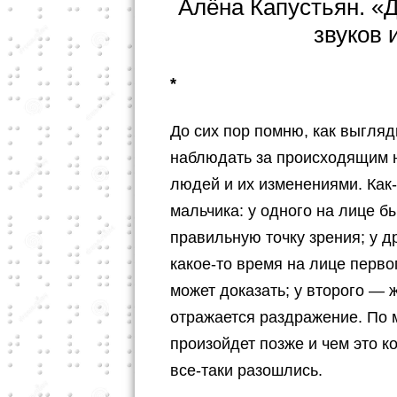
Алёна Капустьян. «
звуков 
*
До сих пор помню, как выгляд
наблюдать за происходящим н
людей и их изменениями. Как
мальчика: у одного на лице б
правильную точку зрения; у д
какое-то время на лице перв
может доказать; у второго — 
отражается раздражение. По
произойдет позже и чем это ко
все-таки разошлись.