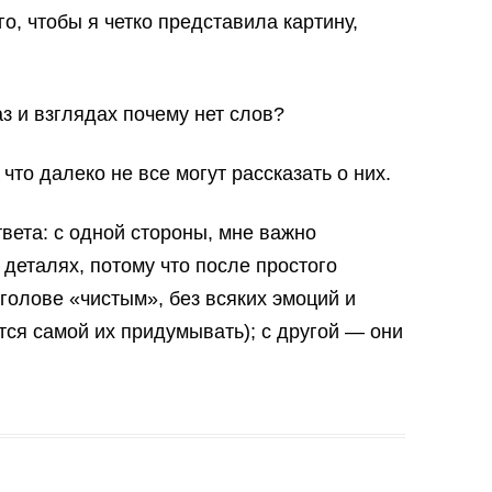
о, чтобы я четко представила картину,
з и взглядах почему нет слов?
что далеко не все могут рассказать о них.
твета: с одной стороны, мне важно
 деталях, потому что после простого
 голове «чистым», без всяких эмоций и
тся самой их придумывать); с другой — они