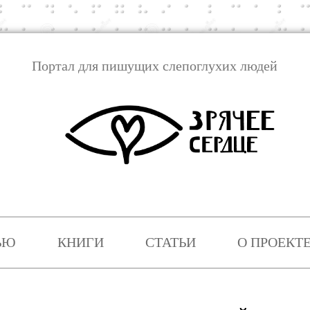
Портал для пишущих слепоглухих людей
Перейти
к
ЬЮ
КНИГИ
СТАТЬИ
О ПРОЕКТ
содержимому