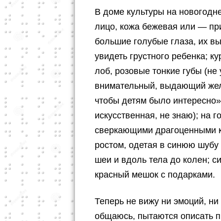
В доме культуры на новогодне
лицо, кожа бежевая или — при
большие голубые глаза, их в
увидеть грустного ребенка; к
лоб, розовые тонкие губы (не
внимательный, выдающий жел
чтобы детям было интересно»
искусственная, не знаю); на 
сверкающими драгоценными к
ростом, одетая в синюю шубу
шеи и вдоль тела до колен; с
красный мешок с подарками.
Теперь не вижу ни эмоций, ни 
общаюсь, пытаются описать п