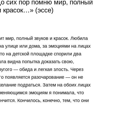
До сих пор помню мир, полный
и красок…» (эссе)
ит мир, полный звуков и красок. Любила
а улице или дома, за эмоциями на лицах
-то на детской площадке спорили два
ыла видна попытка доказать свою,
ругого — обида и легкая злость. Через
ого появляется разочарование — он не
желание подраться. Затем на обоих лицах
 меняющимся эмоциям я понимала, что
нчится. Кончилось, конечно, тем, что они