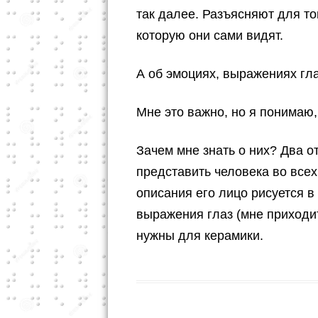
так далее. Разъясняют для тог
которую они сами видят.
А об эмоциях, выражениях гла
Мне это важно, но я понимаю, 
Зачем мне знать о них? Два о
представить человека во всех
описания его лицо рисуется в
выражения глаз (мне приходи
нужны для керамики.